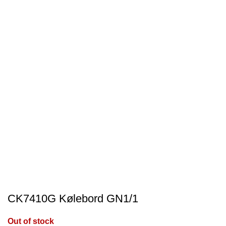
CK7410G Kølebord GN1/1
Out of stock