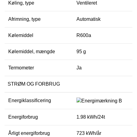
Køling, type
Ventileret
Afrimning, type
Automatisk
Kølemiddel
R600a
Kølemiddel, mængde
95 g
Termometer
Ja
STRØM OG FORBRUG
Energiklassificering
Energiforbrug
1.98 kWh/24t
Årligt energiforbrug
723 kWh/år