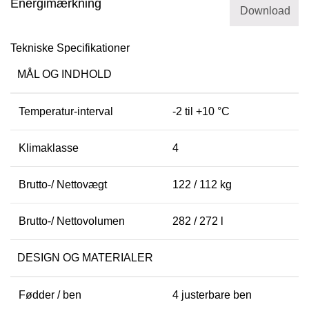
Energimærkning
Download
Tekniske Specifikationer
MÅL OG INDHOLD
Temperatur-interval
-2 til +10 °C
Klimaklasse
4
Brutto-/ Nettovægt
122 / 112 kg
Brutto-/ Nettovolumen
282 / 272 l
DESIGN OG MATERIALER
Fødder / ben
4 justerbare ben