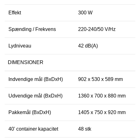
Effekt
300 W
Spænding / Frekvens
220-240/50 V/Hz
Lydniveau
42 dB(A)
DIMENSIONER
Indvendige mål (BxDxH)
902 x 530 x 589 mm
Udvendige mål (BxDxH)
1360 x 700 x 880 mm
Pakkemål (BxDxH)
1405 x 750 x 920 mm
40' container kapacitet
48 stk