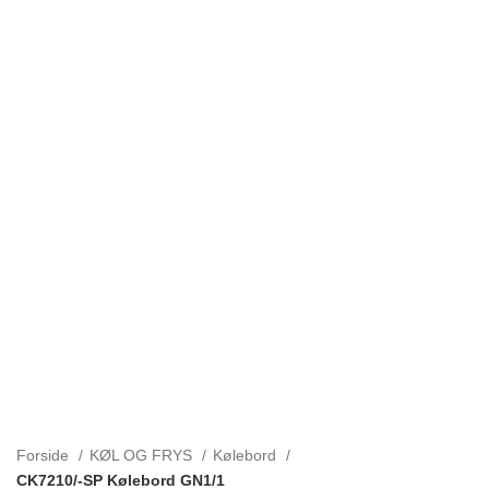
Forside
KØL OG FRYS
Kølebord
CK7210/-SP Kølebord GN1/1