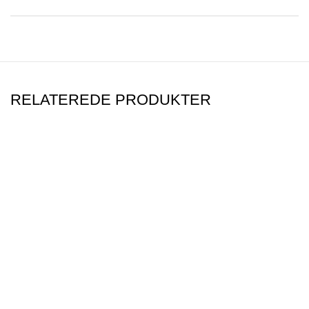
RELATEREDE PRODUKTER