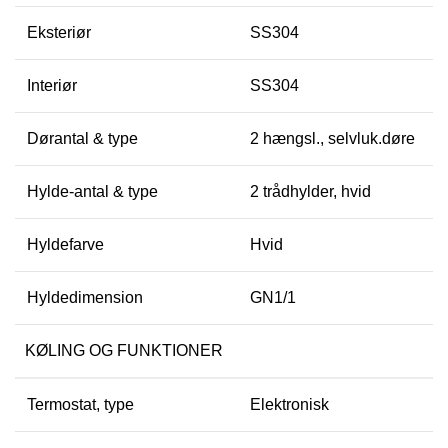
Eksteriør
SS304
Interiør
SS304
Dørantal & type
2 hængsl., selvluk.døre
Hylde-antal & type
2 trådhylder, hvid
Hyldefarve
Hvid
Hyldedimension
GN1/1
KØLING OG FUNKTIONER
Termostat, type
Elektronisk