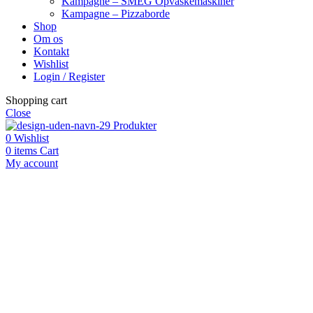
Kampagne – SMEG Opvaskemaskiner
Kampagne – Pizzaborde
Shop
Om os
Kontakt
Wishlist
Login / Register
Shopping cart
Close
Produkter
0
Wishlist
0
items
Cart
My account