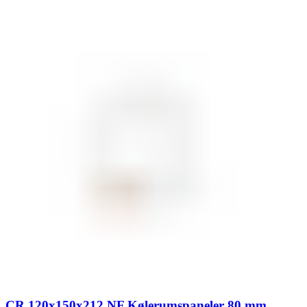
CR 120x150x212 NF Kølerumspaneler 80 mm