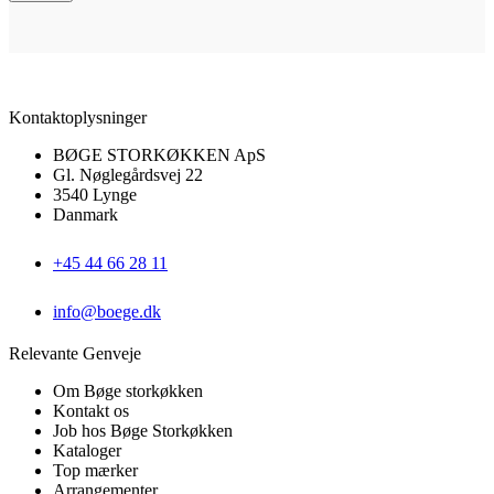
Kontaktoplysninger
BØGE STORKØKKEN ApS
Gl. Nøglegårdsvej 22
3540 Lynge
Danmark
+45 44 66 28 11
info@boege.dk
Relevante Genveje
Om Bøge storkøkken
Kontakt os
Job hos Bøge Storkøkken
Kataloger
Top mærker
Arrangementer