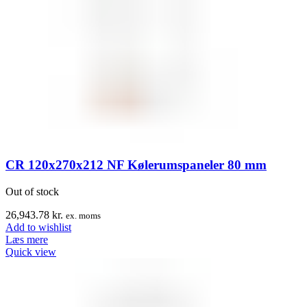
CR 120x270x212 NF Kølerumspaneler 80 mm
Out of stock
26,943.78
kr.
ex. moms
Add to wishlist
Læs mere
Quick view