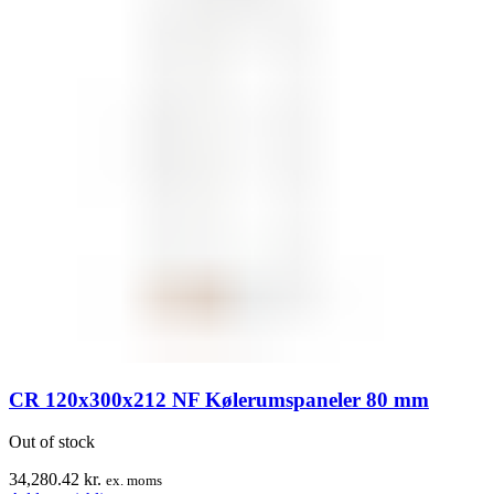
CR 120x300x212 NF Kølerumspaneler 80 mm
Out of stock
34,280.42
kr.
ex. moms