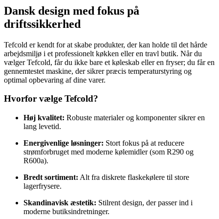
Dansk design med fokus på
driftssikkerhed
Tefcold er kendt for at skabe produkter, der kan holde til det hårde
arbejdsmiljø i et professionelt køkken eller en travl butik. Når du
vælger Tefcold, får du ikke bare et køleskab eller en fryser; du får en
gennemtestet maskine, der sikrer præcis temperaturstyring og
optimal opbevaring af dine varer.
Hvorfor vælge Tefcold?
Høj kvalitet:
Robuste materialer og komponenter sikrer en
lang levetid.
Energivenlige løsninger:
Stort fokus på at reducere
strømforbruget med moderne kølemidler (som R290 og
R600a).
Bredt sortiment:
Alt fra diskrete flaskekølere til store
lagerfrysere.
Skandinavisk æstetik:
Stilrent design, der passer ind i
moderne butiksindretninger.