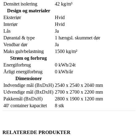
Densitet isolering
42 kg/m³
Design og materialer
Eksteriør
Hvid
Interiør
Hvid
Lås
Ja
Dørantal & type
1 hængsl. skummet dør
Vendbar dør
Ja
Maks gulvbelastning
1500 kg/m²
Strøm og forbrug
Energiforbrug
0 kWh/24t
Årligt energiforbrug
0 kWh/år
Dimensioner
Indvendige mål (BxDxH)
2540 x 2540 x 2040 mm
Udvendige mål (BxDxH)
2700 x 2700 x 2200 mm
Pakkemål (BxDxH)
2800 x 1900 x 1200 mm
40' container kapacitet
8 stk
RELATEREDE PRODUKTER