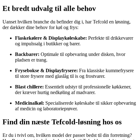
Et bredt udvalg til alle behov
Uanset hvilken branche du befinder dig i, har Tefcold en løsning,
der dækker dine behov for køl og frys:
Flaskekølere & Displaykøleskabe:
Perfekte til drikkevarer
og impulssalg i butikker og barer.
Backbarer:
Optimale til opbevaring under disken, hvor
pladsen er trang.
Frysebokse & Displayfrysere:
Fra klassiske kummefrysere
til store frysere med glaslåg til is og frostvarer.
Blast chillere:
Essentielt udstyr til professionelle køkkener,
der kræver hurtig nedkøling af madvarer.
Medicinalkøl:
Specialiserede køleskabe til sikker opbevaring
af medicin og laboratorieprøver.
Find din næste Tefcold-løsning hos os
Er du i tvivl om, hvilken model der passer bedst til din forretning?