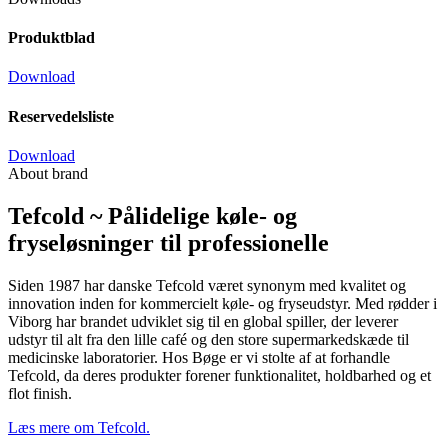
Produktblad
Download
Reservedelsliste
Download
About brand
Tefcold ~ Pålidelige køle- og
fryseløsninger til professionelle
Siden 1987 har danske Tefcold været synonym med kvalitet og
innovation inden for kommercielt køle- og fryseudstyr. Med rødder i
Viborg har brandet udviklet sig til en global spiller, der leverer
udstyr til alt fra den lille café og den store supermarkedskæde til
medicinske laboratorier. Hos Bøge er vi stolte af at forhandle
Tefcold, da deres produkter forener funktionalitet, holdbarhed og et
flot finish.
Læs mere om Tefcold.