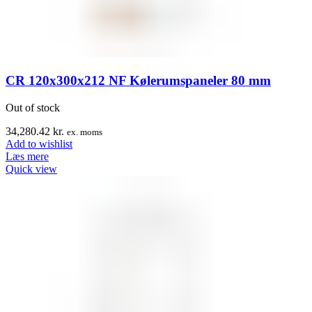
CR 120x300x212 NF Kølerumspaneler 80 mm
Out of stock
34,280.42
kr.
ex. moms
Add to wishlist
Læs mere
Quick view