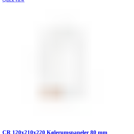
CR 120x210x220 Kølerumspaneler 80 mm