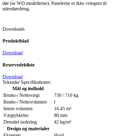
dør (se WD modellerne). Panelerne er ikke velegnet til
udendørsbrug.
Downloads
Produktblad
Download
Reservedelsliste
Download
Tekniske Specifikationer:
Mål og indhold
Brutto-/ Nettovægt
730 / 710 kg
Brutto-/ Nettovolumen
l
Intern volumen
16.45 m³
Vægtykkelse
80 mm
Densitet isolering
42 kg/m³
Design og materialer
Eksteriør
Hvid