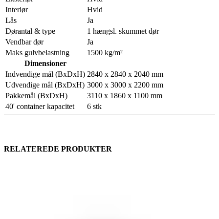
Interiør
Hvid
Lås
Ja
Dørantal & type
1 hængsl. skummet dør
Vendbar dør
Ja
Maks gulvbelastning
1500 kg/m²
Dimensioner
Indvendige mål (BxDxH)
2840 x 2840 x 2040 mm
Udvendige mål (BxDxH)
3000 x 3000 x 2200 mm
Pakkemål (BxDxH)
3110 x 1860 x 1100 mm
40' container kapacitet
6 stk
RELATEREDE PRODUKTER