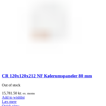
CR 120x120x212 NF Kølerumspaneler 80 mm
Out of stock
15,781.50
kr.
ex. moms
Add to wishlist
Læs mere
Quick view