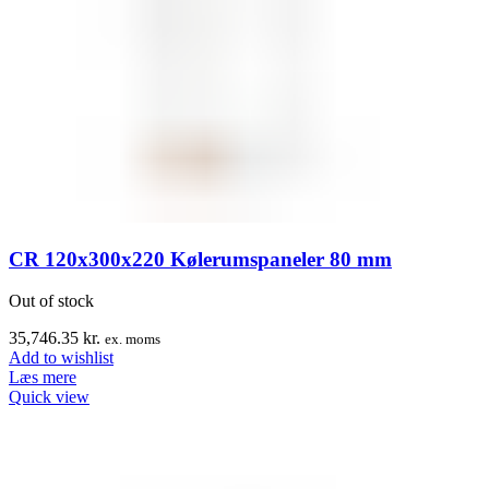
CR 120x300x220 Kølerumspaneler 80 mm
Out of stock
35,746.35
kr.
ex. moms
Add to wishlist
Læs mere
Quick view