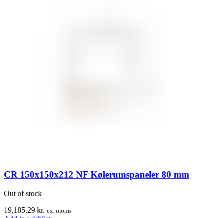
CR 150x150x212 NF Kølerumspaneler 80 mm
Out of stock
19,185.29
kr.
ex. moms