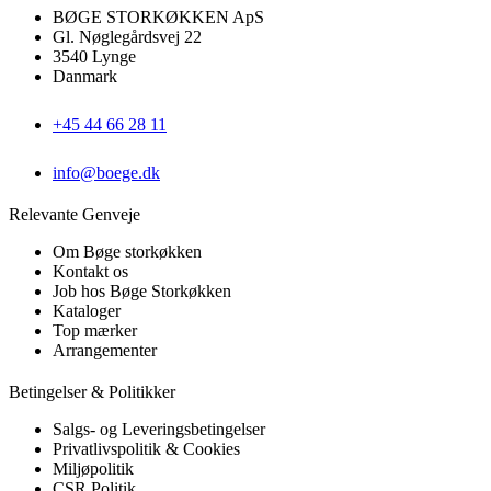
BØGE STORKØKKEN ApS
Gl. Nøglegårdsvej 22
3540 Lynge
Danmark
+45 44 66 28 11
info@boege.dk
Relevante Genveje
Om Bøge storkøkken
Kontakt os
Job hos Bøge Storkøkken
Kataloger
Top mærker
Arrangementer
Betingelser & Politikker
Salgs- og Leveringsbetingelser
Privatlivspolitik & Cookies
Miljøpolitik
CSR Politik