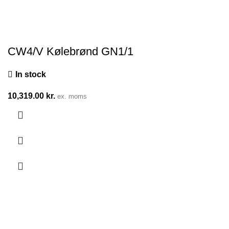
CW4/V Kølebrønd GN1/1
In stock
10,319.00
kr.
ex. moms