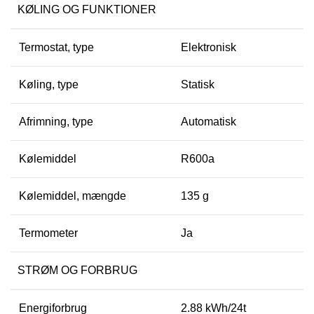
KØLING OG FUNKTIONER
Termostat, type
Elektronisk
Køling, type
Statisk
Afrimning, type
Automatisk
Kølemiddel
R600a
Kølemiddel, mængde
135 g
Termometer
Ja
STRØM OG FORBRUG
Energiforbrug
2.88 kWh/24t