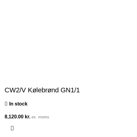
CW2/V Kølebrønd GN1/1
In stock
8,120.00
kr.
ex. moms