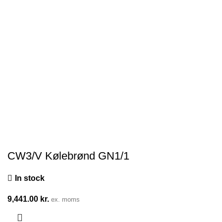
CW3/V Kølebrønd GN1/1
In stock
9,441.00
kr.
ex. moms