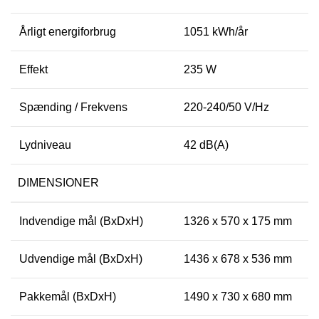
Årligt energiforbrug
1051 kWh/år
Effekt
235 W
Spænding / Frekvens
220-240/50 V/Hz
Lydniveau
42 dB(A)
DIMENSIONER
Indvendige mål (BxDxH)
1326 x 570 x 175 mm
Udvendige mål (BxDxH)
1436 x 678 x 536 mm
Pakkemål (BxDxH)
1490 x 730 x 680 mm