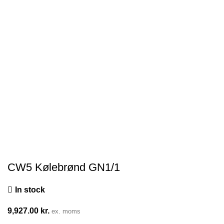
CW5 Kølebrønd GN1/1
In stock
9,927.00
kr.
ex. moms