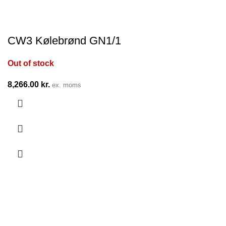
CW3 Kølebrønd GN1/1
Out of stock
8,266.00
kr.
ex. moms