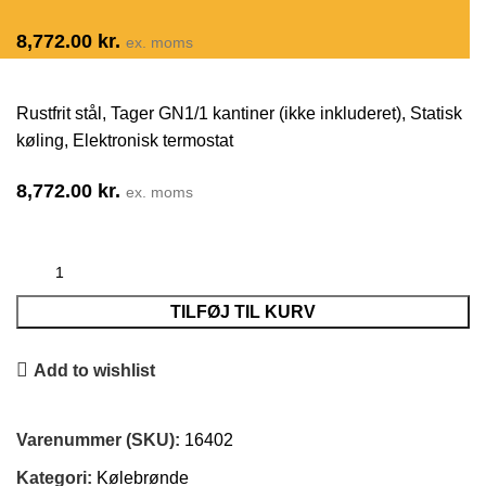
8,772.00
kr.
ex. moms
Rustfrit stål, Tager GN1/1 kantiner (ikke inkluderet), Statisk
køling, Elektronisk termostat
8,772.00
kr.
ex. moms
TILFØJ TIL KURV
Add to wishlist
Varenummer (SKU):
16402
Kategori:
Kølebrønde