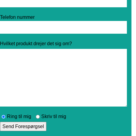
Telefon nummer
Hvilket produkt drejer det sig om?
Ring til mig
Skriv til mig