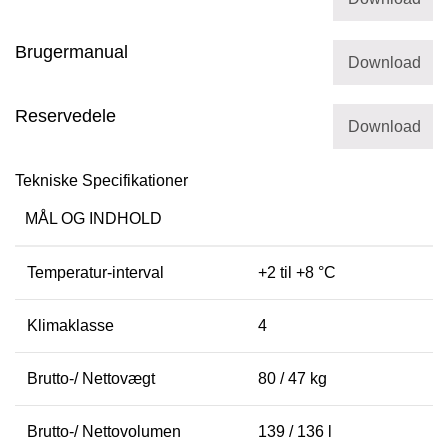
Brugermanual
Download
Reservedele
Download
Tekniske Specifikationer
MÅL OG INDHOLD
Temperatur-interval
+2 til +8 °C
Klimaklasse
4
Brutto-/ Nettovægt
80 / 47 kg
Brutto-/ Nettovolumen
139 / 136 l