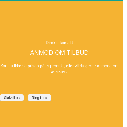
Direkte kontakt
ANMOD OM TILBUD
Kan du ikke se prisen på et produkt, eller vil du gerne anmode om
et tilbud?
Skriv til os
Ring til os