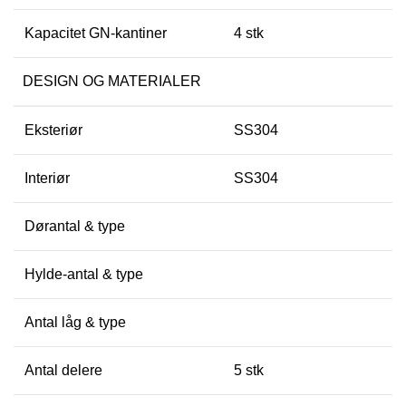
Kapacitet GN-kantiner
4 stk
DESIGN OG MATERIALER
Eksteriør
SS304
Interiør
SS304
Dørantal & type
Hylde-antal & type
Antal låg & type
Antal delere
5 stk