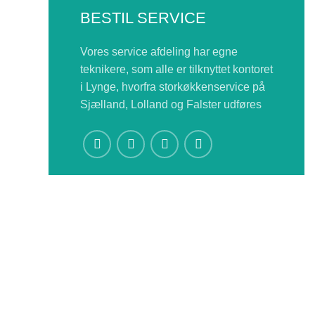
BESTIL SERVICE
Vores service afdeling har egne
teknikere, som alle er tilknyttet kontoret
i Lynge, hvorfra storkøkkenservice på
Sjælland, Lolland og Falster udføres