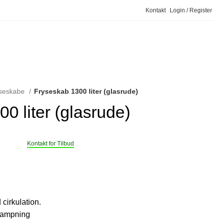
Kontakt
Login / Register
Bestil Service
seskabe
Fryseskab 1300 liter (glasrude)
0 liter (glasrude)
Kontakt for Tilbud
cirkulation.
rdampning