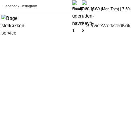
Facebook
Instagram
Email
7.30-15.30 (Man-Tors) | 7.30
Service
Værksted
Køk