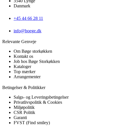
3540 Lynge
Danmark
+45 44 66 28 11
info@boege.dk
Relevante Genveje
Om Bøge storkøkken
Kontakt os
Job hos Bøge Storkøkken
Kataloger
Top mærker
Arrangementer
Betingelser & Politikker
Salgs- og Leveringsbetingelser
Privatlivspolitik & Cookies
Miljøpolitik
CSR Politik
Garanti
FVST (Find smiley)