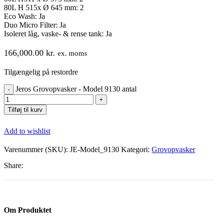
80L H 515x Ø 645 mm: 2
Eco Wash: Ja
Duo Micro Filter: Ja
Isoleret låg, vaske- & rense tank: Ja
166,000.00
kr.
ex. moms
Tilgængelig på restordre
Jeros Grovopvasker - Model 9130 antal
Tilføj til kurv
Add to wishlist
Varenummer (SKU):
JE-Model_9130
Kategori:
Grovopvasker
Share:
Om Produktet