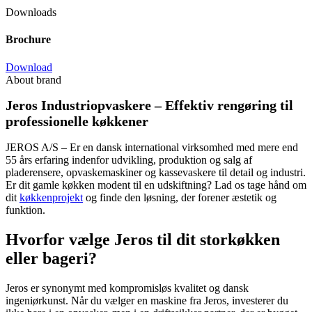
Downloads
Brochure
Download
About brand
Jeros Industriopvaskere – Effektiv rengøring til
professionelle køkkener
JEROS A/S – Er en dansk international virksomhed med mere end
55 års erfaring indenfor udvikling, produktion og salg af
pladerensere, opvaskemaskiner og kassevaskere til detail og industri.
Er dit gamle køkken modent til en udskiftning? Lad os tage hånd om
dit
køkkenprojekt
og finde den løsning, der forener æstetik og
funktion.
Hvorfor vælge Jeros til dit storkøkken
eller bageri?
Jeros er synonymt med kompromisløs kvalitet og dansk
ingeniørkunst. Når du vælger en maskine fra Jeros, investerer du