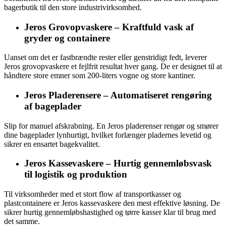
bagerbutik til den store industrivirksomhed.
Jeros Grovopvaskere – Kraftfuld vask af
gryder og containere
Uanset om det er fastbrændte rester eller genstridigt fedt, leverer
Jeros grovopvaskere et fejlfrit resultat hver gang. De er designet til at
håndtere store emner som 200-liters vogne og store kantiner.
Jeros Pladerensere – Automatiseret rengøring
af bageplader
Slip for manuel afskrabning. En Jeros pladerenser rengør og smører
dine bageplader lynhurtigt, hvilket forlænger pladernes levetid og
sikrer en ensartet bagekvalitet.
Jeros Kassevaskere – Hurtig gennemløbsvask
til logistik og produktion
Til virksomheder med et stort flow af transportkasser og
plastcontainere er Jeros kassevaskere den mest effektive løsning. De
sikrer hurtig gennemløbshastighed og tørre kasser klar til brug med
det samme.