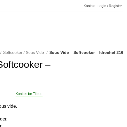
Kontakt
Login / Register
Bestil Service
Softcooker / Sous Vide
Sous Vide – Softcooker – Idrochef 216
Softcooker –
Kontakt for Tilbud
ous vide.
der.
r.