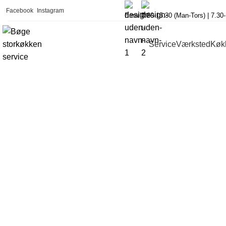
Facebook
Instagram
Email
7.30-15.30 (Man-Tors) | 7.30
Service
Værksted
Køk