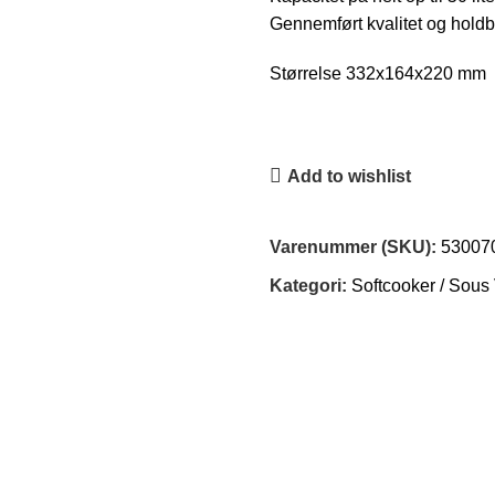
Gennemført kvalitet og hold
Størrelse 332x164x220 mm
Add to wishlist
Varenummer (SKU):
53007
Kategori:
Softcooker / Sous