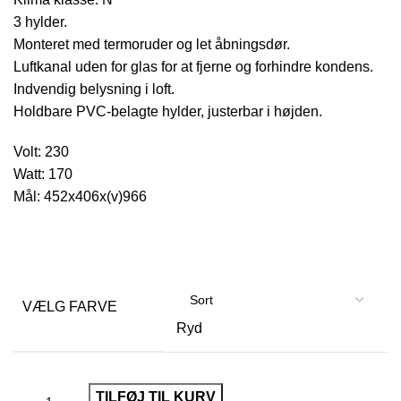
3 hylder.
Monteret med termoruder og let åbningsdør.
Luftkanal uden for glas for at fjerne og forhindre kondens.
Indvendig belysning i loft.
Holdbare PVC-belagte hylder, justerbar i højden.
Volt: 230
Watt: 170
Mål: 452x406x(v)966
VÆLG FARVE
Ryd
TILFØJ TIL KURV