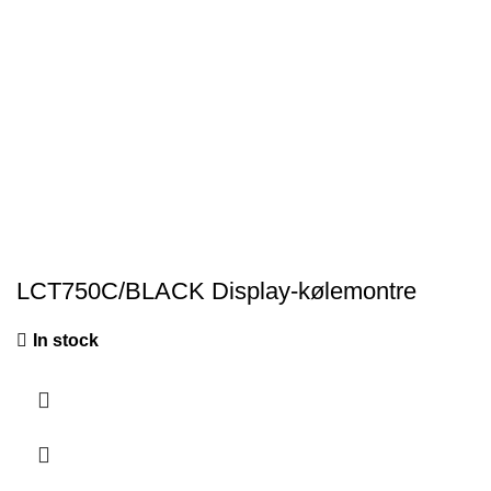
LCT750C/BLACK Display-kølemontre
In stock