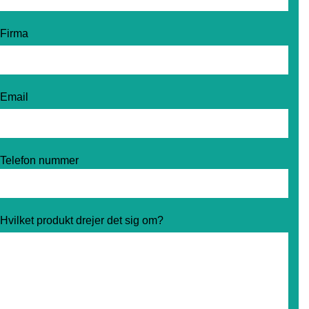
Firma
Email
Telefon nummer
Hvilket produkt drejer det sig om?