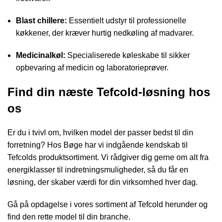
Blast chillere:
Essentielt udstyr til professionelle
køkkener, der kræver hurtig nedkøling af madvarer.
Medicinalkøl:
Specialiserede køleskabe til sikker
opbevaring af medicin og laboratorieprøver.
Find din næste Tefcold-løsning hos
os
Er du i tvivl om, hvilken model der passer bedst til din
forretning? Hos Bøge har vi indgående kendskab til
Tefcolds produktsortiment. Vi rådgiver dig gerne om alt fra
energiklasser til indretningsmuligheder, så du får en
løsning, der skaber værdi for din virksomhed hver dag.
Gå på opdagelse i vores sortiment af Tefcold herunder og
find den rette model til din branche.