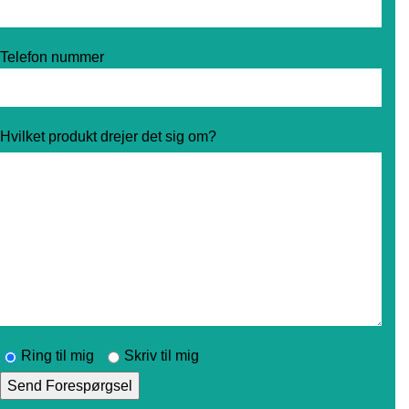
Telefon nummer
Hvilket produkt drejer det sig om?
Ring til mig
Skriv til mig