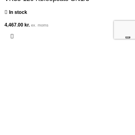
In stock
4,467.00
kr.
ex. moms