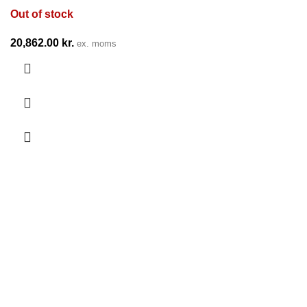
Out of stock
20,862.00
kr.
ex. moms