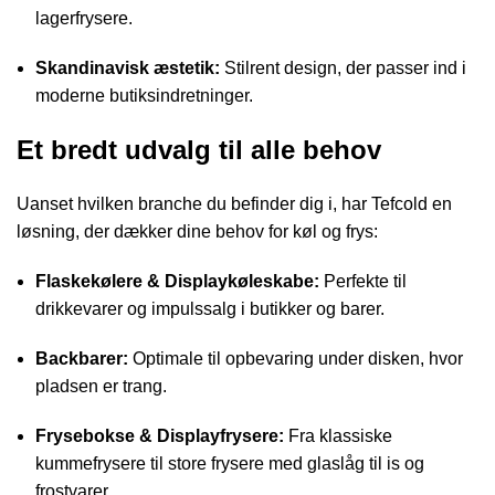
lagerfrysere.
Skandinavisk æstetik:
Stilrent design, der passer ind i
moderne butiksindretninger.
Et bredt udvalg til alle behov
Uanset hvilken branche du befinder dig i, har Tefcold en
løsning, der dækker dine behov for køl og frys:
Flaskekølere & Displaykøleskabe:
Perfekte til
drikkevarer og impulssalg i butikker og barer.
Backbarer:
Optimale til opbevaring under disken, hvor
pladsen er trang.
Frysebokse & Displayfrysere:
Fra klassiske
kummefrysere til store frysere med glaslåg til is og
frostvarer.