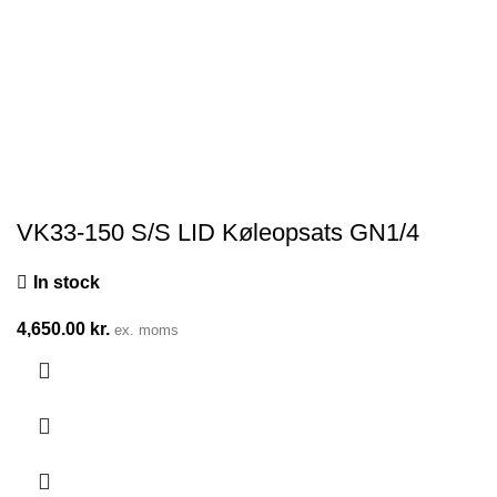
VK33-150 S/S LID Køleopsats GN1/4
In stock
4,650.00
kr.
ex. moms