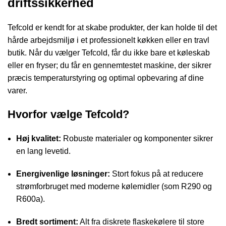
driftssikkerhed
Tefcold er kendt for at skabe produkter, der kan holde til det
hårde arbejdsmiljø i et professionelt køkken eller en travl
butik. Når du vælger Tefcold, får du ikke bare et køleskab
eller en fryser; du får en gennemtestet maskine, der sikrer
præcis temperaturstyring og optimal opbevaring af dine
varer.
Hvorfor vælge Tefcold?
Høj kvalitet:
Robuste materialer og komponenter sikrer
en lang levetid.
Energivenlige løsninger:
Stort fokus på at reducere
strømforbruget med moderne kølemidler (som R290 og
R600a).
Bredt sortiment:
Alt fra diskrete flaskekølere til store