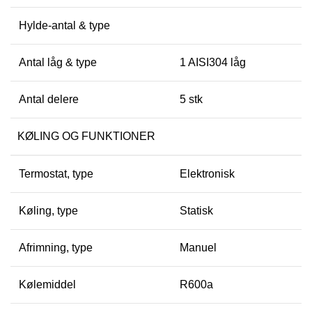
Hylde-antal & type
Antal låg & type
1 AISI304 låg
Antal delere
5 stk
KØLING OG FUNKTIONER
Termostat, type
Elektronisk
Køling, type
Statisk
Afrimning, type
Manuel
Kølemiddel
R600a