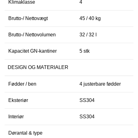
Klimaklasse
4
Brutto-/ Nettovægt
45 / 40 kg
Brutto-/ Nettovolumen
32 / 32 l
Kapacitet GN-kantiner
5 stk
DESIGN OG MATERIALER
Fødder / ben
4 justerbare fødder
Eksteriør
SS304
Interiør
SS304
Dørantal & type