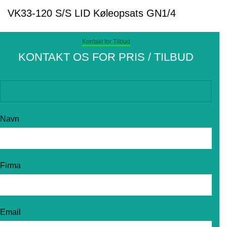
VK33-120 S/S LID Køleopsats GN1/4
Kontakt for Tilbud
KONTAKT OS FOR PRIS / TILBUD
Navn
Firma
Email