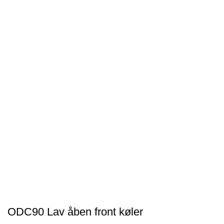
ODC90 Lav åben front køler