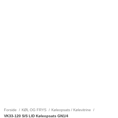
Forside
KØL OG FRYS
Køleopsats / Kølevitrine
VK33-120 S/S LID Køleopsats GN1/4