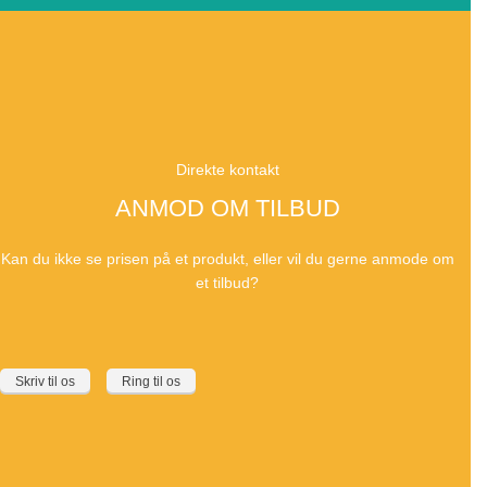
Direkte kontakt
ANMOD OM TILBUD
Kan du ikke se prisen på et produkt, eller vil du gerne anmode om
et tilbud?
Skriv til os
Ring til os