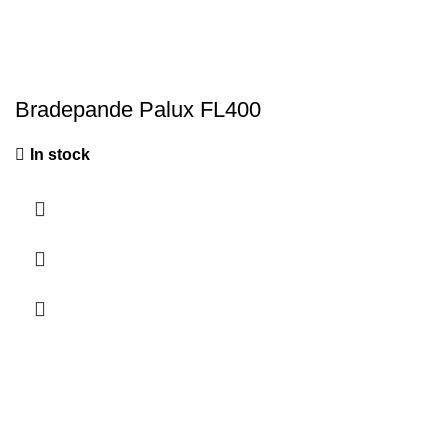
Bradepande Palux FL400
In stock