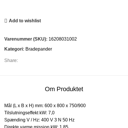
Add to wishlist
Varenummer (SKU):
16208031002
Kategori:
Bradepander
Share:
Om Produktet
Mål (L x B x H) mm: 600 x 800 x 750/900
Tilslutningseffekt kW: 7,0
Spænding V / Hz: 400 V 3 N 50 Hz
Direkte varme mission kW: 1,85