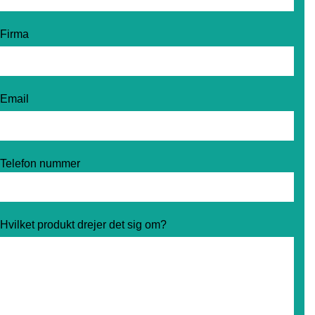
Firma
Email
Telefon nummer
Hvilket produkt drejer det sig om?